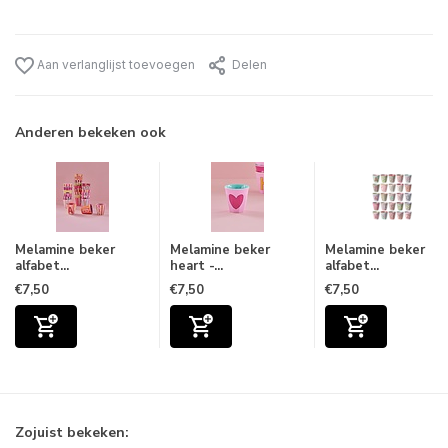
Aan verlanglijst toevoegen
Delen
Anderen bekeken ook
Melamine beker
Melamine beker
Melamine beker
alfabet...
heart -...
alfabet...
€7,50
€7,50
€7,50
Zojuist bekeken: