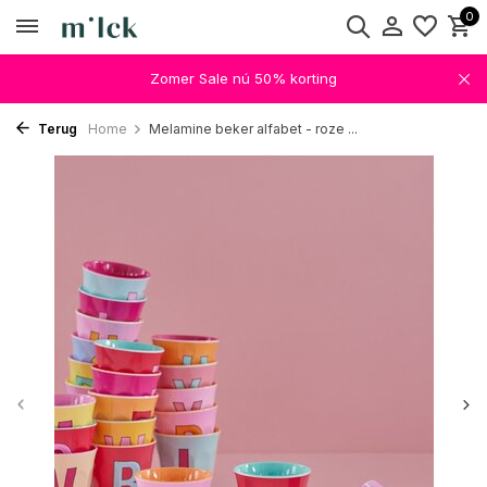
0
Zomer Sale nú 50% korting
Terug
Home
Melamine beker alfabet - roze ...