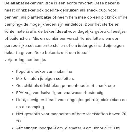
De
alfabet beker van Rice
is een echte favoriet. Deze beker is
naast drinkbeker ook goed te gebruiken als snack cup, voor
pennen, als plantenbakje of neem hem mee op een picknick of de
camping– de mogelijkheden zijn eindeloos. Door het sterke en
lichte materiaal is de beker ideaal voor dagelijks gebruik, feestjes
of buitenshuis. Mix en combineer verschillende letters om een
persoonlijke set samen te stellen of om ieder gezinslid zijn eigen
beker te geven. Deze beker is ook een ideaal
verjaardagscadeautje.
Populaire beker van melamine
Mix & match je eigen set letters
Geschikt als drinkbeker, pennenhouder of snack cup
BPA-vrij, voedselveilig en vaatwasserbestendig
Licht, stevig en ideaal voor dagelijks gebruik, picknicken en
op de camping
Niet geschikt voor magnetron of hete vloeistoffen boven 70
°C
Afmetingen: hoogte 9 cm, diameter 9 cm, inhoud 250 ml