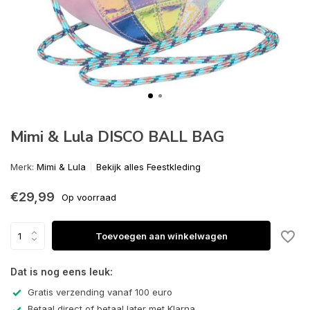
Mimi & Lula DISCO BALL BAG
Merk:
Mimi & Lula
Bekijk alles Feestkleding
€29,99
Op voorraad
Toevoegen aan winkelwagen
Dat is nog eens leuk:
Gratis verzending vanaf 100 euro
Betaal direct of betaal later met Klarna