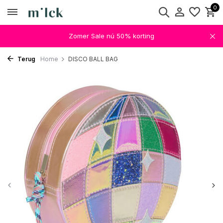
0
Zomer Sale nú 50% korting
Terug
Home
DISCO BALL BAG