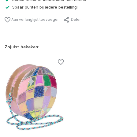
Spaar punten bij iedere bestelling!
Aan verlanglijst toevoegen
Delen
Zojuist bekeken: