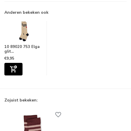
Anderen bekeken ook
10 89020 753 Elga
glit...
€9,95
Zojuist bekeken: