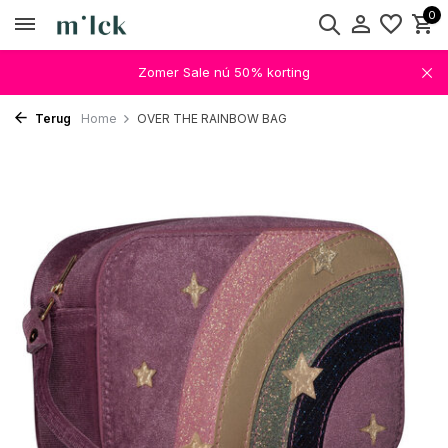
0
Zomer Sale nú 50% korting
Terug
Home
OVER THE RAINBOW BAG