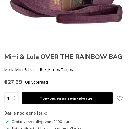
Mimi & Lula OVER THE RAINBOW BAG
Merk:
Mimi & Lula
Bekijk alles Tasjes
€27,99
Op voorraad
Toevoegen aan winkelwagen
Dat is nog eens leuk:
Gratis verzending vanaf 100 euro
Betaal direct of betaal later met Klarna