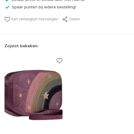
Spaar punten bij iedere bestelling!
Aan verlanglijst toevoegen
Delen
Zojuist bekeken: