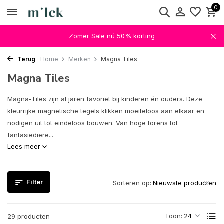
0
Zomer Sale nú 50% korting
Terug
Home
Merken
Magna Tiles
Magna Tiles
Magna-Tiles zijn al jaren favoriet bij kinderen én ouders. Deze
kleurrijke magnetische tegels klikken moeiteloos aan elkaar en
nodigen uit tot eindeloos bouwen. Van hoge torens tot
fantasiediere...
Lees meer
Filter
Sorteren op:
Toon:
29 producten