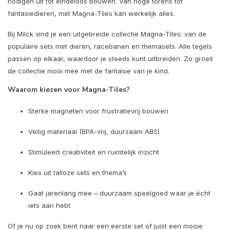
nodigen uit tot eindeloos bouwen. Van hoge torens tot
fantasiedieren, met Magna-Tiles kan werkelijk alles.
Bij Milck vind je een uitgebreide collectie Magna-Tiles: van de
populaire sets met dieren, racebanen en themasets. Alle tegels
passen op elkaar, waardoor je steeds kunt uitbreiden. Zo groeit
de collectie mooi mee met de fantasie van je kind.
Waarom kiezen voor Magna-Tiles?
Sterke magneten voor frustratievrij bouwen
Veilig materiaal (BPA-vrij, duurzaam ABS)
Stimuleert creativiteit en ruimtelijk inzicht
Kies uit talloze sets en thema’s
Gaat jarenlang mee – duurzaam speelgoed waar je écht
iets aan hebt
Of je nu op zoek bent naar een eerste set of juist een mooie