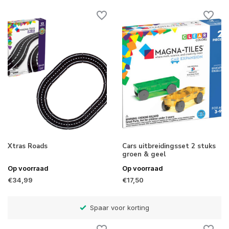
Xtras Roads
Cars uitbreidingsset 2 stuks
groen & geel
Op voorraad
Op voorraad
€34,99
€17,50
)
Spaar voor korting