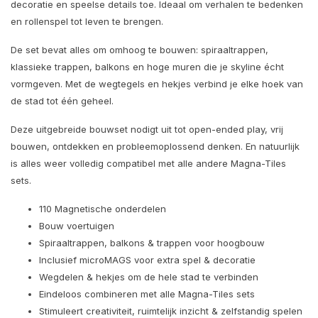
decoratie en speelse details toe. Ideaal om verhalen te bedenken
en rollenspel tot leven te brengen.
De set bevat alles om omhoog te bouwen: spiraaltrappen,
klassieke trappen, balkons en hoge muren die je skyline écht
vormgeven. Met de wegtegels en hekjes verbind je elke hoek van
de stad tot één geheel.
Deze uitgebreide bouwset nodigt uit tot open-ended play, vrij
bouwen, ontdekken en probleemoplossend denken. En natuurlijk
is alles weer volledig compatibel met alle andere Magna-Tiles
sets.
110 Magnetische onderdelen
Bouw voertuigen
Spiraaltrappen, balkons & trappen voor hoogbouw
Inclusief microMAGS voor extra spel & decoratie
Wegdelen & hekjes om de hele stad te verbinden
Eindeloos combineren met alle Magna-Tiles sets
Stimuleert creativiteit, ruimtelijk inzicht & zelfstandig spelen