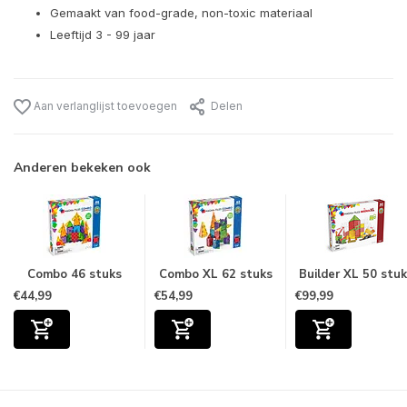
Gemaakt van food-grade, non-toxic materiaal
Leeftijd 3 - 99 jaar
Aan verlanglijst toevoegen
Delen
Anderen bekeken ook
Combo 46 stuks
Combo XL 62 stuks
Builder XL 50 stu
€44,99
€54,99
€99,99