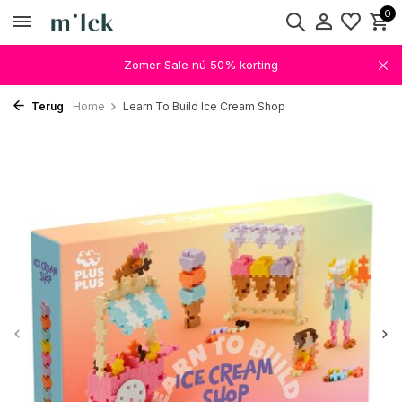
0
Zomer Sale nú 50% korting
Terug
Home
Learn To Build Ice Cream Shop