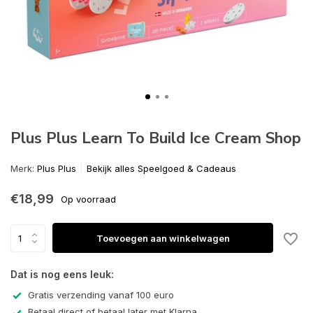
Plus Plus Learn To Build Ice Cream Shop
Merk:
Plus Plus
Bekijk alles Speelgoed & Cadeaus
€18,99
Op voorraad
Toevoegen aan winkelwagen
Dat is nog eens leuk:
Gratis verzending vanaf 100 euro
Betaal direct of betaal later met Klarna