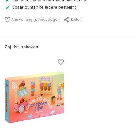
Spaar punten bij iedere bestelling!
Aan verlanglijst toevoegen
Delen
Zojuist bekeken: