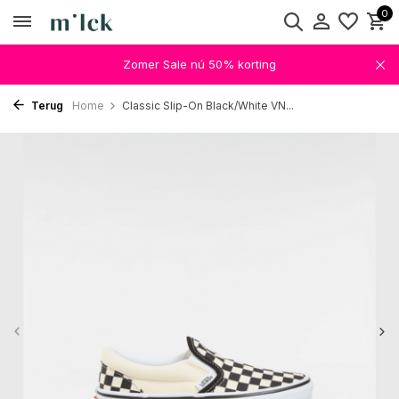
0
Zomer Sale nú 50% korting
Terug
Home
Classic Slip-On Black/White VN...