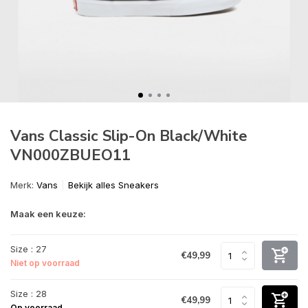
Vans Classic Slip-On Black/White
VN000ZBUEO11
Merk:
Vans
Bekijk alles Sneakers
Maak een keuze:
Size : 27
€49,99
Niet op voorraad
Size : 28
€49,99
Op voorraad