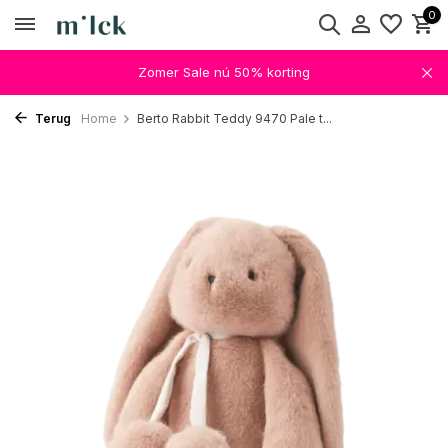
0
Zomer Sale nú 50% korting
Terug
Home
Berto Rabbit Teddy 9470 Pale t...