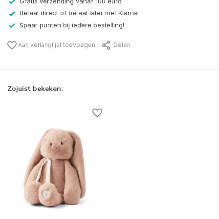
Gratis verzending vanaf 100 euro
Betaal direct of betaal later met Klarna
Spaar punten bij iedere bestelling!
Aan verlanglijst toevoegen
Delen
Zojuist bekeken: