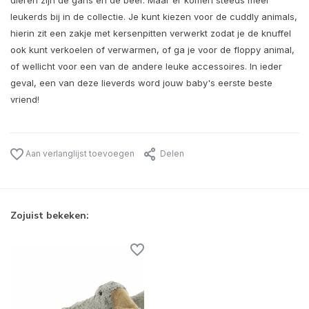
dieren zijn de gans en de beer. Maar er komen steeds meer
leukerds bij in de collectie. Je kunt kiezen voor de cuddly animals,
hierin zit een zakje met kersenpitten verwerkt zodat je de knuffel
ook kunt verkoelen of verwarmen, of ga je voor de floppy animal,
of wellicht voor een van de andere leuke accessoires. In ieder
geval, een van deze lieverds word jouw baby's eerste beste
vriend!
Aan verlanglijst toevoegen
Delen
Zojuist bekeken: