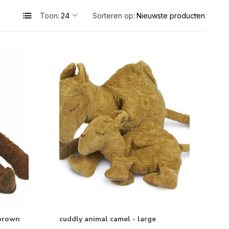
Toon:
Sorteren op:
 brown
cuddly animal camel - large