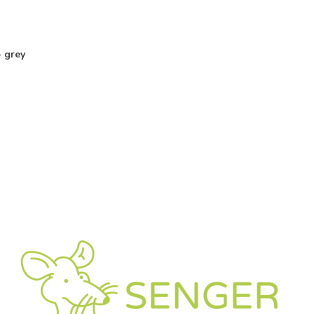
- grey