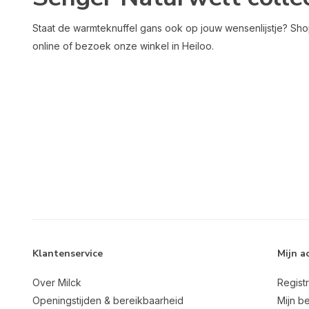
Staat de warmteknuffel gans ook op jouw wensenlijstje? Sho
online of bezoek onze winkel in Heiloo.
Klantenservice
Mijn a
Over Milck
Regist
Openingstijden & bereikbaarheid
Mijn be