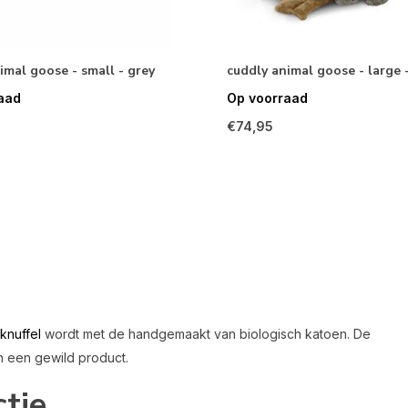
imal goose - small - grey
cuddly animal goose - large 
aad
Op voorraad
€74,95
knuffel
wordt met de handgemaakt van biologisch katoen. De
jn een gewild product.
tie