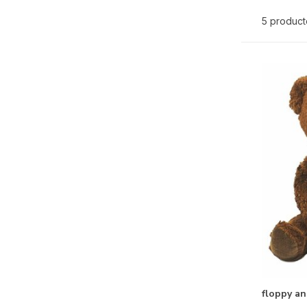
5 produc
floppy an