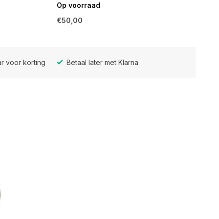
Op voorraad
€50,00
r voor korting
Betaal later met Klarna