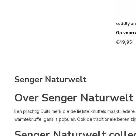
cuddly an
Op voorr
€49,95
Senger Naturwelt
Over Senger Naturwelt
Een prachtig Duits merk die de liefste knuffels maakt. Iedere
warmteknuffel gans is populair. Ook de traditionele beren zi
Senger Naturwelt collec