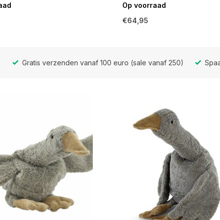
aad
Op voorraad
€64,95
Gratis verzenden vanaf 100 euro (sale vanaf 250)
Spaa