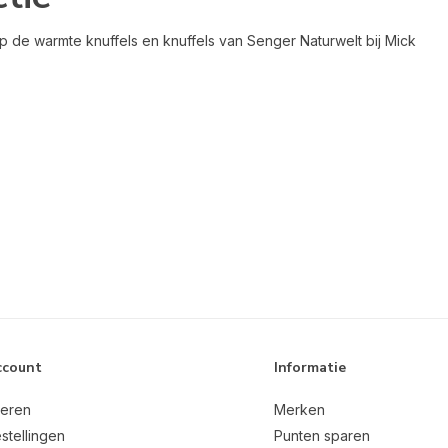
p de warmte knuffels en knuffels van Senger Naturwelt bij Mick
ccount
Informatie
reren
Merken
stellingen
Punten sparen