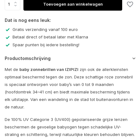
Toevoegen aan winkelwagen
Dat is nog eens leuk:
Gratis verzending vanaf 100 euro
Betaal direct of betaal later met Klarna
Spaar punten bij iedere bestelling!
Productomschrijving
Met de
baby zonnebrillen van
IZIPIZI
zijn ook de allerkleinsten
optimaal beschermd tegen de zon. Deze schattige roze zonnebril
is speciaal ontworpen voor baby’s van 0 tot 9 maanden
(hoofdomtrek 34–41 cm) en biedt maximale bescherming tijdens
elk uitstapje. Van een wandeling in de stad tot buitenavonturen in
de natuur.
De 100% UV Categorie 3 (UV400) gepolariseerde grijze lenzen
beschermen de gevoelige babyogen tegen schadelijke UV-
straling en schittering, terwijl natuurlijke kleuren behouden blijven.