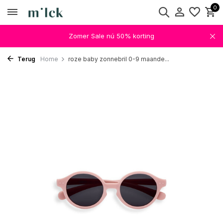
0
Zomer Sale nú 50% korting
Terug
Home
roze baby zonnebril 0-9 maande...