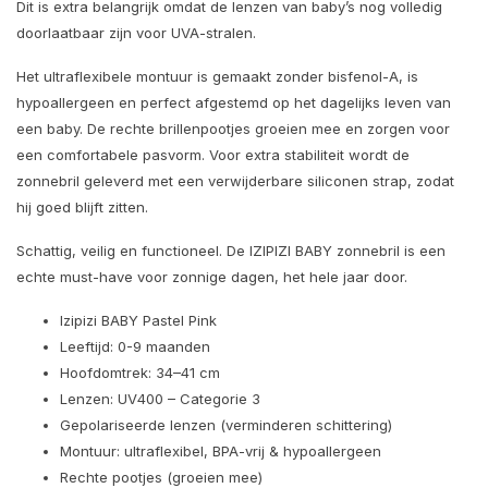
Dit is extra belangrijk omdat de lenzen van baby’s nog volledig
doorlaatbaar zijn voor UVA-stralen.
Het ultraflexibele montuur is gemaakt zonder bisfenol-A, is
hypoallergeen en perfect afgestemd op het dagelijks leven van
een baby. De rechte brillenpootjes groeien mee en zorgen voor
een comfortabele pasvorm. Voor extra stabiliteit wordt de
zonnebril geleverd met een verwijderbare siliconen strap, zodat
hij goed blijft zitten.
Schattig, veilig en functioneel. De IZIPIZI BABY zonnebril is een
echte must-have voor zonnige dagen, het hele jaar door.
Izipizi BABY Pastel Pink
Leeftijd: 0-9 maanden
Hoofdomtrek: 34–41 cm
Lenzen: UV400 – Categorie 3
Gepolariseerde lenzen (verminderen schittering)
Montuur: ultraflexibel, BPA-vrij & hypoallergeen
Rechte pootjes (groeien mee)