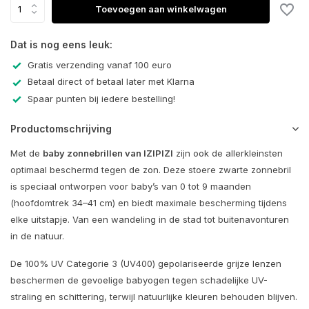
Toevoegen aan winkelwagen
Dat is nog eens leuk:
Gratis verzending vanaf 100 euro
Betaal direct of betaal later met Klarna
Spaar punten bij iedere bestelling!
Productomschrijving
Met de
baby zonnebrillen van
IZIPIZI
zijn ook de allerkleinsten
optimaal beschermd tegen de zon. Deze stoere zwarte zonnebril
is speciaal ontworpen voor baby’s van 0 tot 9 maanden
(hoofdomtrek 34–41 cm) en biedt maximale bescherming tijdens
elke uitstapje. Van een wandeling in de stad tot buitenavonturen
in de natuur.
De 100% UV Categorie 3 (UV400) gepolariseerde grijze lenzen
beschermen de gevoelige babyogen tegen schadelijke UV-
straling en schittering, terwijl natuurlijke kleuren behouden blijven.