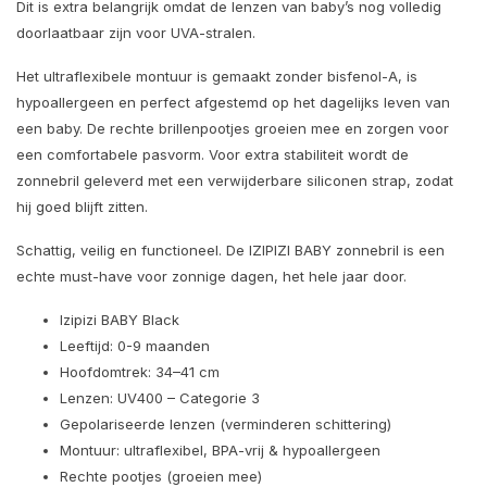
Dit is extra belangrijk omdat de lenzen van baby’s nog volledig
doorlaatbaar zijn voor UVA-stralen.
Het ultraflexibele montuur is gemaakt zonder bisfenol-A, is
hypoallergeen en perfect afgestemd op het dagelijks leven van
een baby. De rechte brillenpootjes groeien mee en zorgen voor
een comfortabele pasvorm. Voor extra stabiliteit wordt de
zonnebril geleverd met een verwijderbare siliconen strap, zodat
hij goed blijft zitten.
Schattig, veilig en functioneel. De IZIPIZI BABY zonnebril is een
echte must-have voor zonnige dagen, het hele jaar door.
Izipizi BABY Black
Leeftijd: 0-9 maanden
Hoofdomtrek: 34–41 cm
Lenzen: UV400 – Categorie 3
Gepolariseerde lenzen (verminderen schittering)
Montuur: ultraflexibel, BPA-vrij & hypoallergeen
Rechte pootjes (groeien mee)