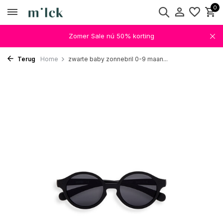
0
Zomer Sale nú 50% korting
Terug
Home
zwarte baby zonnebril 0-9 maan...