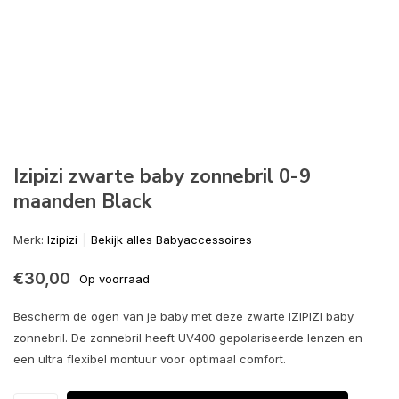
Izipizi zwarte baby zonnebril 0-9
maanden Black
Merk:
Izipizi
Bekijk alles Babyaccessoires
€30,00
Op voorraad
Bescherm de ogen van je baby met deze zwarte IZIPIZI baby
zonnebril. De zonnebril heeft UV400 gepolariseerde lenzen en
een ultra flexibel montuur voor optimaal comfort.