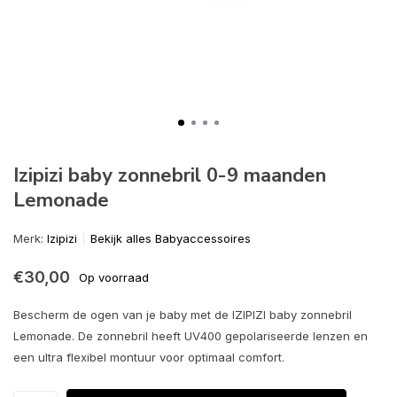
Izipizi baby zonnebril 0-9 maanden
Lemonade
Merk:
Izipizi
Bekijk alles Babyaccessoires
€30,00
Op voorraad
Bescherm de ogen van je baby met de IZIPIZI baby zonnebril
Lemonade. De zonnebril heeft UV400 gepolariseerde lenzen en
een ultra flexibel montuur voor optimaal comfort.