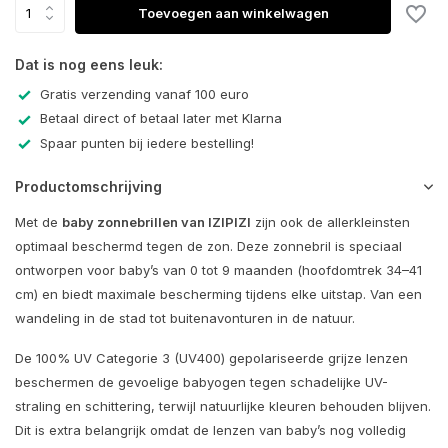
Toevoegen aan winkelwagen
Dat is nog eens leuk:
Gratis verzending vanaf 100 euro
Betaal direct of betaal later met Klarna
Spaar punten bij iedere bestelling!
Productomschrijving
Met de
baby zonnebrillen van
IZIPIZI
zijn ook de allerkleinsten
optimaal beschermd tegen de zon. Deze zonnebril is speciaal
ontworpen voor baby’s van 0 tot 9 maanden (hoofdomtrek 34–41
cm) en biedt maximale bescherming tijdens elke uitstap. Van een
wandeling in de stad tot buitenavonturen in de natuur.
De 100% UV Categorie 3 (UV400) gepolariseerde grijze lenzen
beschermen de gevoelige babyogen tegen schadelijke UV-
straling en schittering, terwijl natuurlijke kleuren behouden blijven.
Dit is extra belangrijk omdat de lenzen van baby’s nog volledig