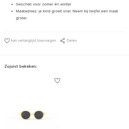
Geschikt voor zomer én winter
Maatadvies: je kind groeit snel. Neem bij twijfel een maat
groter.
Aan verlanglijst toevoegen
Delen
Zojuist bekeken: