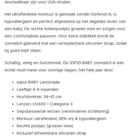
doorlaatbaar zijn voor UVA-stralen.
Het ultraflexibele montuur is gemaakt zonder bisfenol-A, is
hypoallergeen en perfect afgestemd op het dagelijks leven van
een baby. De rechte brillenpootjes groeien mee en zorgen voor
een comfortabele pasvorm. Voor extra stabiliteit wordt de
zonnebril geleverd met een verwijderbare siliconen strap, zodat
hij goed blijft zitten.
Schattig, veilig en functioneel. De IZIPIZI BABY zonnebril is een
echte must-have voor zonnige dagen, het hele jaar door.
Izipizi BABY Lemonade
Leeftijd: 0-9 maanden
Hoofdomtrek: 34–41 cm
Lenzen: UV400 – Categorie 3
Gepolariseerde lenzen (verminderen schittering)
Montuur: ultraflexibel, BPA-vrij & hypoallergeen
Rechte pootjes (groeien mee)
Inclusief afneembare siliconen strap