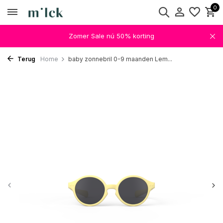
0
Zomer Sale nú 50% korting
Terug
Home
baby zonnebril 0-9 maanden Lem...