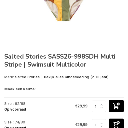
Salted Stories SASS26-998SDH Multi
Stripe | Swimsuit Multicolor
Merk:
Salted Stories
Bekijk alles Kinderkleding (2-13 jaar)
Maak een keuze:
Size : 62/68
€29,99
Op voorraad
Size : 74/80
€29,99
Op voorraad