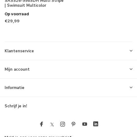
SASS26-998SDH Multi Stripe
| Swimsuit Multicolor
Op voorraad
€29,99
Klantenservice
Mijn account
Informatie
Schrijf je in!