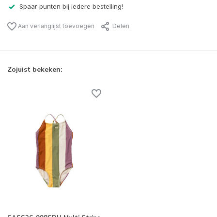
Spaar punten bij iedere bestelling!
Aan verlanglijst toevoegen
Delen
Zojuist bekeken: