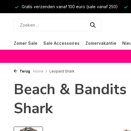
Gratis verzenden vanaf 100 euro (sale vanaf 250)
Zomer Sale
Sale Accessoires
Zomervakantie
Nie
Terug
Home
Leopard Shark
Beach & Bandits
Shark