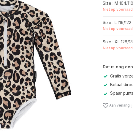
Size : M 104/11
Niet op voorraad
Size : L 116/122
Niet op voorraad
Size : XL 128/1
Niet op voorraad
Dat is nog een
Gratis verz
Betaal direc
Spaar punte
Aan verlangli