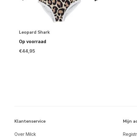
Leopard Shark
Op voorraad
€44,95
Klantenservice
Mijn a
Over Milck
Regist