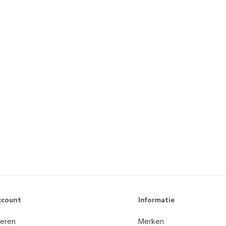
ccount
Informatie
reren
Merken