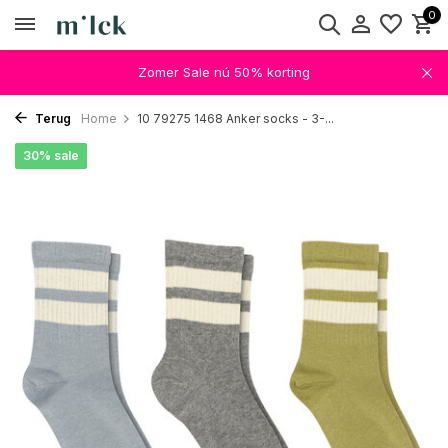
0
Zomer Sale nú 50% korting
Terug
Home
10 79275 1468 Anker socks - 3-...
30% sale