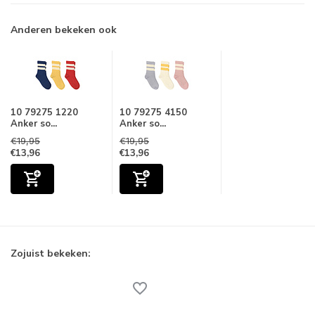
Anderen bekeken ook
10 79275 1220
10 79275 4150
Anker so...
Anker so...
€19,95
€19,95
€13,96
€13,96
Zojuist bekeken: