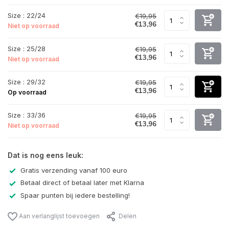
Size : 22/24
€19,95
€13,96
Niet op voorraad
Size : 25/28
€19,95
€13,96
Niet op voorraad
Size : 29/32
€19,95
€13,96
Op voorraad
Size : 33/36
€19,95
€13,96
Niet op voorraad
Dat is nog eens leuk:
Gratis verzending vanaf 100 euro
Betaal direct of betaal later met Klarna
Spaar punten bij iedere bestelling!
Aan verlanglijst toevoegen
Delen