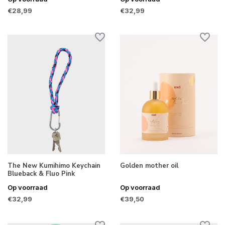
€28,99
€32,99
The New Kumihimo Keychain
Golden mother oil
Blueback & Fluo Pink
Op voorraad
Op voorraad
€32,99
€39,50