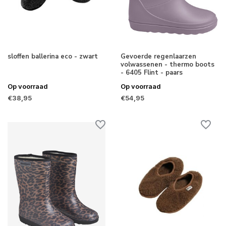
sloffen ballerina eco - zwart
Gevoerde regenlaarzen
volwassenen - thermo boots
- 6405 Flint - paars
Op voorraad
Op voorraad
€38,95
€54,95