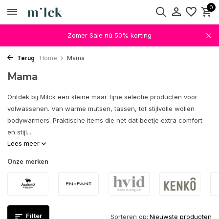
0
Zomer Sale nú 50% korting
Terug
Home
Mama
Mama
Ontdek bij Milck een kleine maar fijne selectie producten voor
volwassenen. Van warme mutsen, tassen, tot stijlvolle wollen
bodywarmers. Praktische items die net dat beetje extra comfort
en stijl...
Lees meer
Onze merken
Filter
Sorteren op: