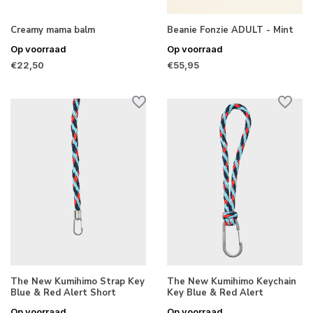
Creamy mama balm
Beanie Fonzie ADULT - Mint
Op voorraad
Op voorraad
€22,50
€55,95
The New Kumihimo Strap Key
The New Kumihimo Keychain
Blue & Red Alert Short
Key Blue & Red Alert
Op voorraad
Op voorraad