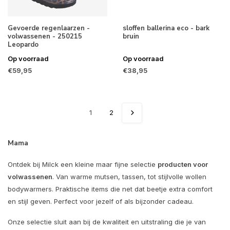
Gevoerde regenlaarzen -
sloffen ballerina eco - bark
volwassenen - 250215
bruin
Leopardo
Op voorraad
Op voorraad
€59,95
€38,95
1
2
Mama
Ontdek bij Milck een kleine maar fijne selectie
producten voor
volwassenen
. Van warme mutsen, tassen, tot stijlvolle wollen
bodywarmers. Praktische items die net dat beetje extra comfort
en stijl geven. Perfect voor jezelf of als bijzonder cadeau.
Onze selectie sluit aan bij de kwaliteit en uitstraling die je van