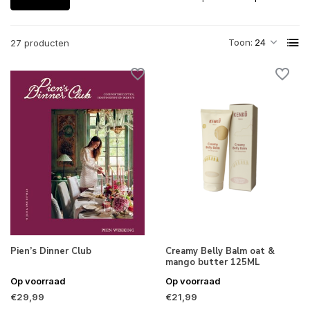
Toon:
27 producten
Pien’s Dinner Club
Creamy Belly Balm oat &
mango butter 125ML
Op voorraad
Op voorraad
€29,99
€21,99