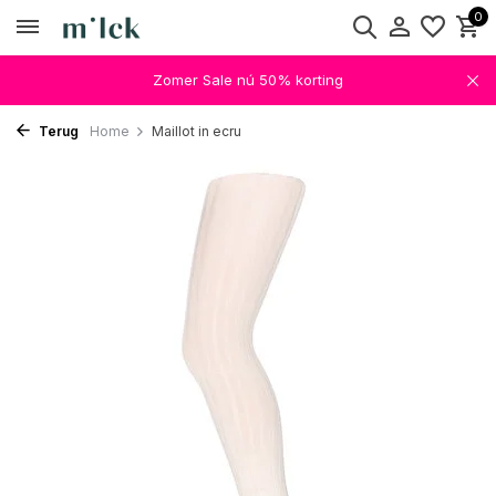
0
Zomer Sale nú 50% korting
Terug
Home
Maillot in ecru