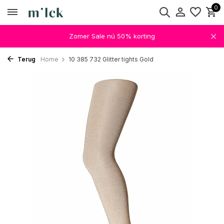
0
Zomer Sale nú 50% korting
Terug
Home
10 385 732 Glitter tights Gold