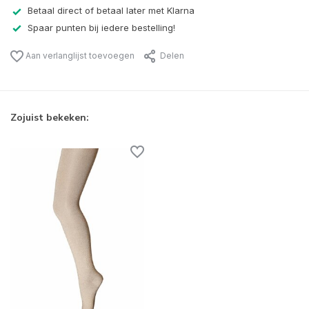
Betaal direct of betaal later met Klarna
Spaar punten bij iedere bestelling!
Aan verlanglijst toevoegen
Delen
Zojuist bekeken: