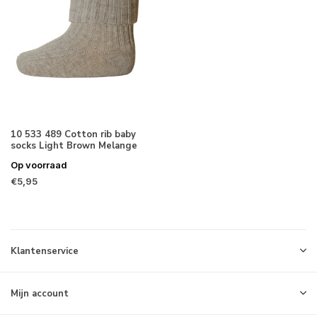
10 533 489 Cotton rib baby
socks Light Brown Melange
Op voorraad
€5,95
Klantenservice
Mijn account