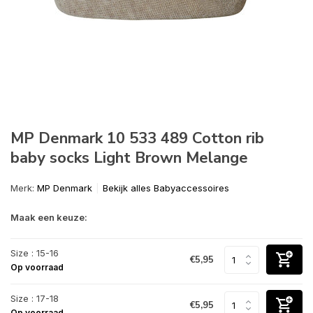
MP Denmark 10 533 489 Cotton rib
baby socks Light Brown Melange
Merk:
MP Denmark
Bekijk alles Babyaccessoires
Maak een keuze:
Size : 15-16
€5,95
Op voorraad
Size : 17-18
€5,95
Op voorraad