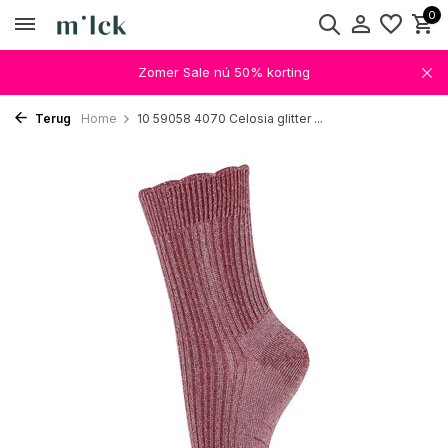
0
Zomer Sale nú 50% korting
Terug
Home
10 59058 4070 Celosia glitter ...