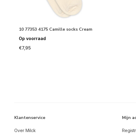
10 77353 4175 Camille socks Cream
Op voorraad
€7,95
Klantenservice
Mijn a
Over Milck
Regist