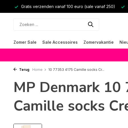
Gratis verzenden vanaf 100 euro (sale vanaf 250)
Zomer Sale
Sale Accessoires
Zomervakantie
Nie
Terug
Home
10 77353 4175 Camille socks Cr...
MP Denmark 10 
Camille socks C