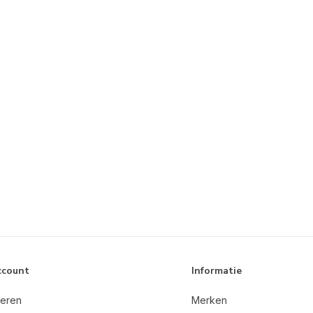
ccount
Informatie
reren
Merken