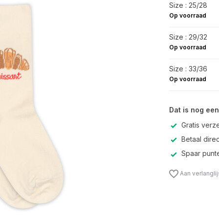
Size : 25/28
Op voorraad
Size : 29/32
Op voorraad
Size : 33/36
Op voorraad
Dat is nog een
Gratis verz
Betaal direc
Spaar punte
Aan verlangli