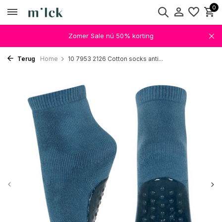
0
Zomer Sale nú 50% korting
Terug
Home
10 7953 2126 Cotton socks anti...