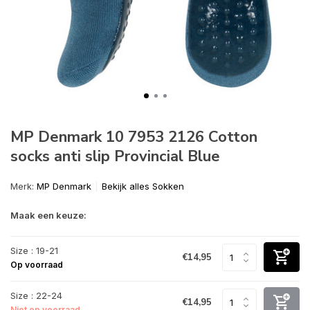
MP Denmark 10 7953 2126 Cotton
socks anti slip Provincial Blue
Merk:
MP Denmark
Bekijk alles Sokken
Maak een keuze:
Size : 19-21
€14,95
Op voorraad
Size : 22-24
€14,95
Niet op voorraad