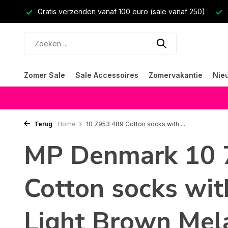
Gratis verzenden vanaf 100 euro (sale vanaf 250)
Zomer Sale
Sale Accessoires
Zomervakantie
Nie
Terug
Home
10 7953 489 Cotton socks with ...
MP Denmark 10 
Cotton socks with
Light Brown Mel