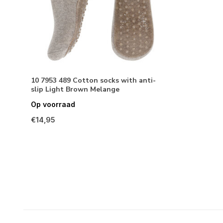
10 7953 489 Cotton socks with anti-
slip Light Brown Melange
Op voorraad
€14,95