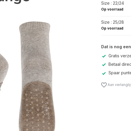
Size : 22/24
Op voorraad
Size : 25/28
Op voorraad
Dat is nog een
Gratis verz
Betaal direc
Spaar punte
Aan verlangli