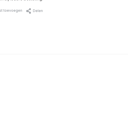
jst toevoegen
Delen