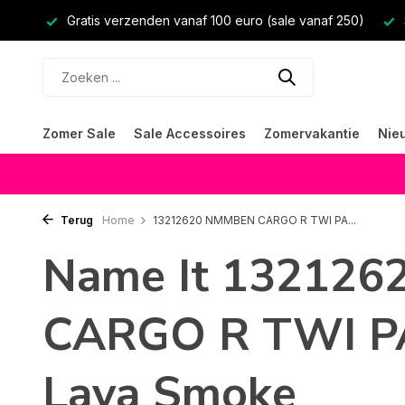
Gratis verzenden vanaf 100 euro (sale vanaf 250)
Zomer Sale
Sale Accessoires
Zomervakantie
Nie
Terug
Home
13212620 NMMBEN CARGO R TWI PA...
Name It 13212
CARGO R TWI P
Lava Smoke