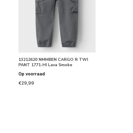
13212620 NMMBEN CARGO R TWI
PANT 1771-HI Lava Smoke
Op voorraad
€29,99