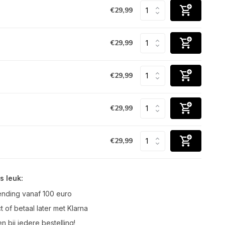
€29,99
€29,99
€29,99
€29,99
€29,99
s leuk:
ending vanaf 100 euro
t of betaal later met Klarna
n bij iedere bestelling!