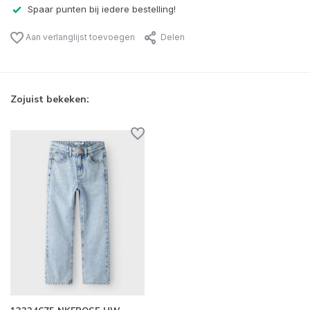
Spaar punten bij iedere bestelling!
Aan verlanglijst toevoegen
Delen
Zojuist bekeken: