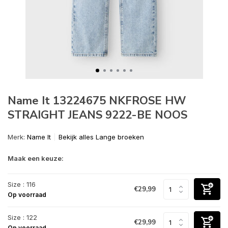
Name It 13224675 NKFROSE HW
STRAIGHT JEANS 9222-BE NOOS
Merk:
Name It
Bekijk alles Lange broeken
Maak een keuze:
Size : 116
€29,99
Op voorraad
Size : 122
€29,99
Op voorraad