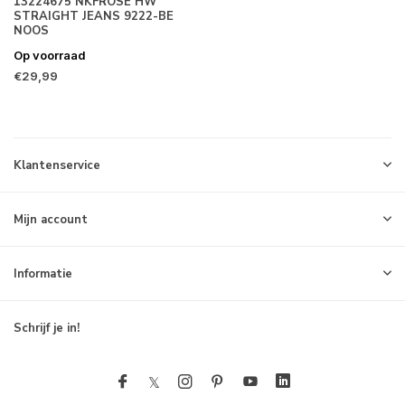
13224675 NKFROSE HW
STRAIGHT JEANS 9222-BE
NOOS
Op voorraad
€29,99
Klantenservice
Mijn account
Informatie
Schrijf je in!