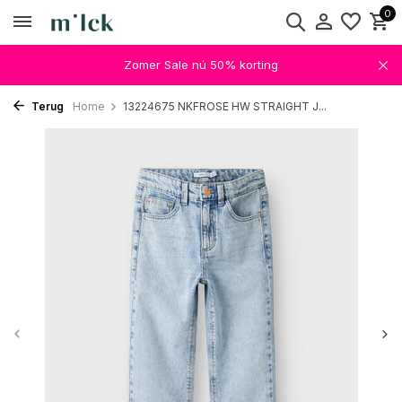
0
Zomer Sale nú 50% korting
Terug
Home
13224675 NKFROSE HW STRAIGHT J...