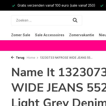
Gratis verzenden vanaf 100 euro (sale vanaf 250)
Zomer Sale
Sale Accessoires
Zomervakantie
Nie
Terug
Home
13230733 NKFROSE WIDE JEANS 55...
Name It 13230
WIDE JEANS 55
Light Grey Deni