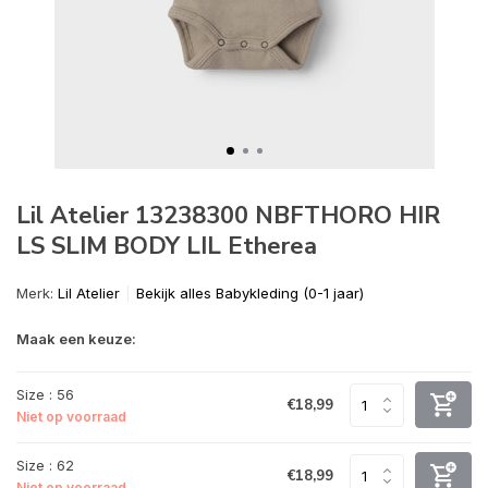
Lil Atelier 13238300 NBFTHORO HIR
LS SLIM BODY LIL Etherea
Merk:
Lil Atelier
Bekijk alles Babykleding (0-1 jaar)
Maak een keuze:
Size : 56
€18,99
Niet op voorraad
Size : 62
€18,99
Niet op voorraad