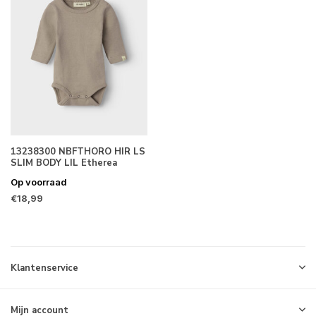
13238300 NBFTHORO HIR LS
SLIM BODY LIL Etherea
Op voorraad
€18,99
Klantenservice
Mijn account