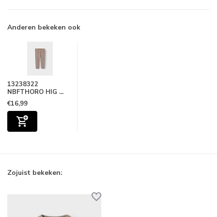
Anderen bekeken ook
13238322
NBFTHORO HIG ...
€16,99
Zojuist bekeken: