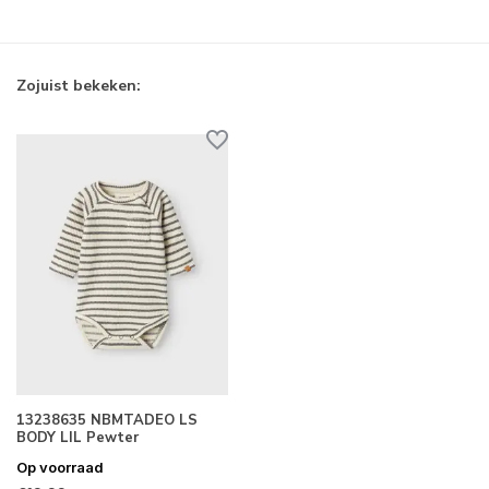
Zojuist bekeken:
13238635 NBMTADEO LS
BODY LIL Pewter
Op voorraad