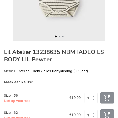
Lil Atelier 13238635 NBMTADEO LS
BODY LIL Pewter
Merk:
Lil Atelier
Bekijk alles Babykleding (0-1 jaar)
Maak een keuze:
Size : 56
€19,99
Niet op voorraad
Size : 62
€19,99
Niet op voorraad