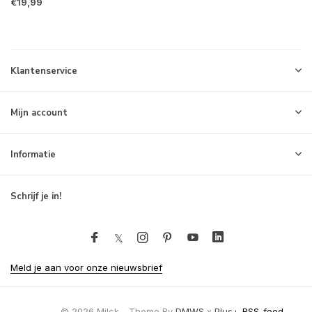
€19,99
Klantenservice
Mijn account
Informatie
Schrijf je in!
Meld je aan voor onze nieuwsbrief
© 2026 Milck - Theme By
DMWS
x
Plus+
RSS-feed