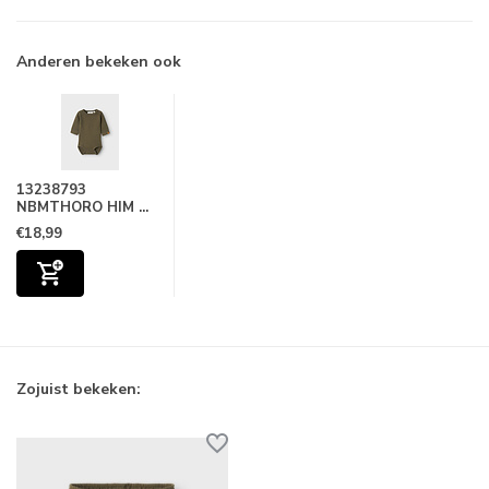
Anderen bekeken ook
13238793
NBMTHORO HIM ...
€18,99
Zojuist bekeken: