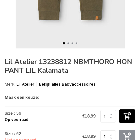
Lil Atelier 13238812 NBMTHORO HON
PANT LIL Kalamata
Merk:
Lil Atelier
Bekijk alles Babyaccessoires
Maak een keuze:
Size : 56
€18,99
Op voorraad
Size : 62
€18,99
Niet op voorraad