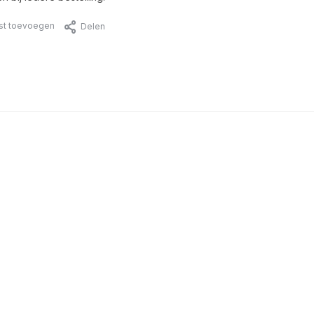
jst toevoegen
Delen