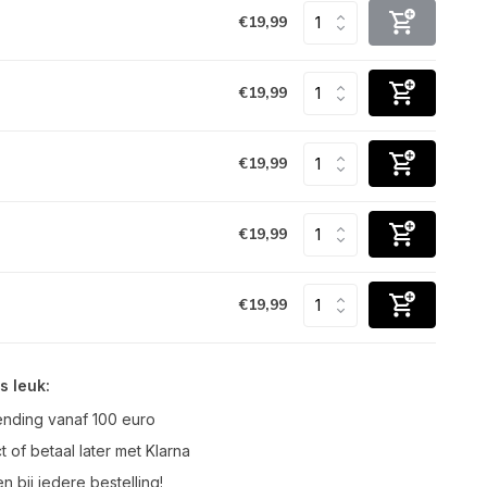
€19,99
€19,99
€19,99
€19,99
€19,99
s leuk:
ending vanaf 100 euro
t of betaal later met Klarna
n bij iedere bestelling!