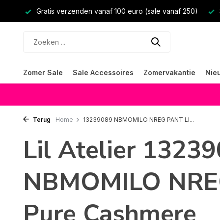
Gratis verzenden vanaf 100 euro (sale vanaf 250)
Zomer Sale
Sale Accessoires
Zomervakantie
Nie
Terug
Home
13239089 NBMOMILO NREG PANT LI...
Lil Atelier 1323
NBMOMILO NREG
Pure Cashmere