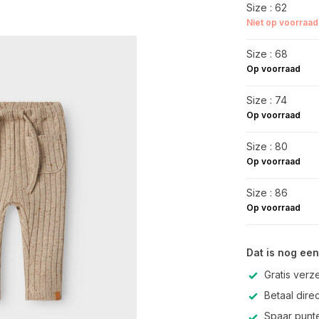
Size : 62
Niet op voorraad
Size : 68
Op voorraad
Size : 74
Op voorraad
Size : 80
Op voorraad
Size : 86
Op voorraad
Dat is nog een
Gratis verz
Betaal direc
Spaar punte