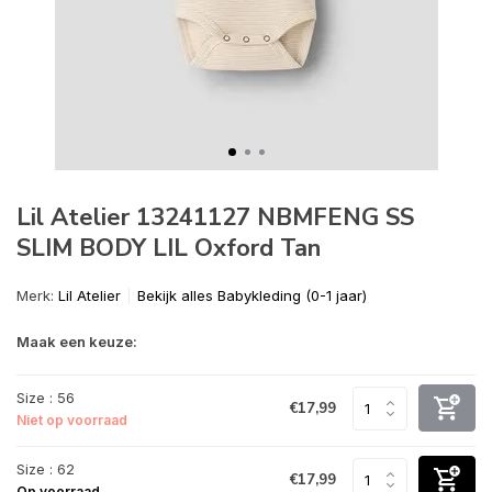
Lil Atelier 13241127 NBMFENG SS
SLIM BODY LIL Oxford Tan
Merk:
Lil Atelier
Bekijk alles Babykleding (0-1 jaar)
Maak een keuze:
Size : 56
€17,99
Niet op voorraad
Size : 62
€17,99
Op voorraad