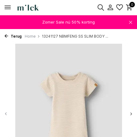
0
Zomer Sale nú 50% korting
Terug
Home
13241127 NBMFENG SS SLIM BODY ...