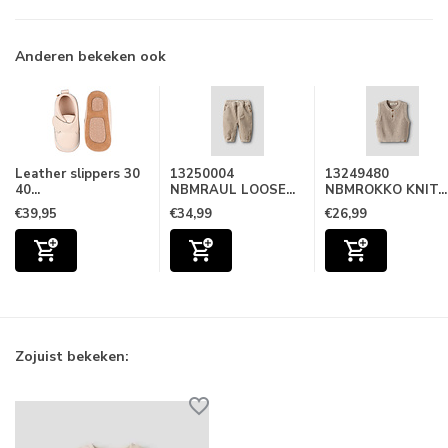
Anderen bekeken ook
Leather slippers 30
13250004
13249480
40...
NBMRAUL LOOSE...
NBMROKKO KNIT...
€39,95
€34,99
€26,99
Zojuist bekeken: