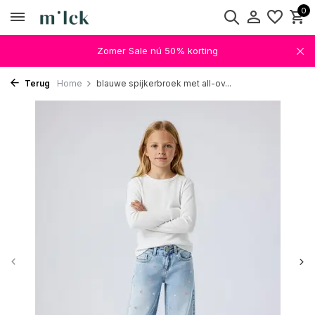
0
Zomer Sale nú 50% korting
Terug
Home
blauwe spijkerbroek met all-ov...