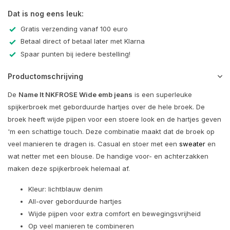
Dat is nog eens leuk:
Gratis verzending vanaf 100 euro
Betaal direct of betaal later met Klarna
Spaar punten bij iedere bestelling!
Productomschrijving
De
Name It NKFROSE Wide emb jeans
is een superleuke
spijkerbroek met geborduurde hartjes over de hele broek. De
broek heeft wijde pijpen voor een stoere look en de hartjes geven
'm een schattige touch. Deze combinatie maakt dat de broek op
veel manieren te dragen is. Casual en stoer met een
sweater
en
wat netter met een blouse. De handige voor- en achterzakken
maken deze spijkerbroek helemaal af.
Kleur: lichtblauw denim
All-over geborduurde hartjes
Wijde pijpen voor extra comfort en bewegingsvrijheid
Op veel manieren te combineren