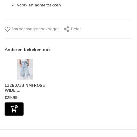
Voor- en achterzakken
Aan verlanglijst toevoegen
Delen
Anderen bekeken ook
13250733 NMFROSE
WIDE ...
€29,99