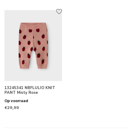
13245341 NBFLULIO KNIT
PANT Misty Rose
Op voorraad
€29,99