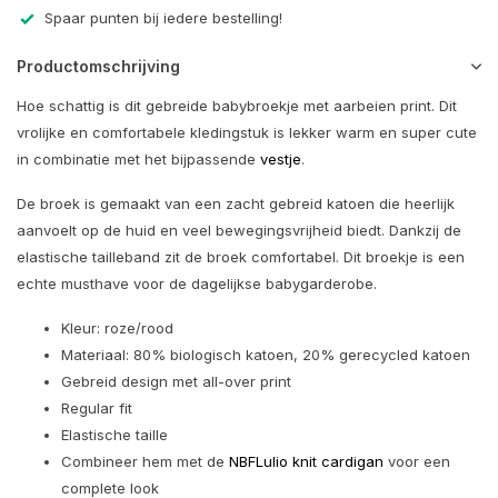
Spaar punten bij iedere bestelling!
Productomschrijving
Hoe schattig is dit gebreide babybroekje met aarbeien print. Dit
vrolijke en comfortabele kledingstuk is lekker warm en super cute
in combinatie met het bijpassende
vestje
.
De broek is gemaakt van een zacht gebreid katoen die heerlijk
aanvoelt op de huid en veel bewegingsvrijheid biedt. Dankzij de
elastische tailleband zit de broek comfortabel. Dit broekje is een
echte musthave voor de dagelijkse babygarderobe.
Kleur: roze/rood
Materiaal: 80% biologisch katoen, 20% gerecycled katoen
Gebreid design met all-over print
Regular fit
Elastische taille
Combineer hem met de
NBFLulio knit cardigan
voor een
complete look