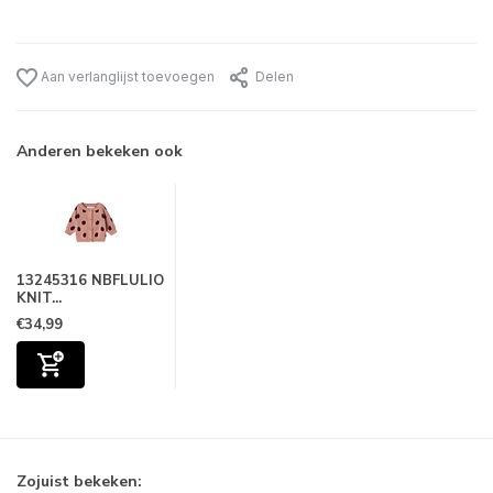
Aan verlanglijst toevoegen
Delen
Anderen bekeken ook
13245316 NBFLULIO
KNIT...
€34,99
Zojuist bekeken: