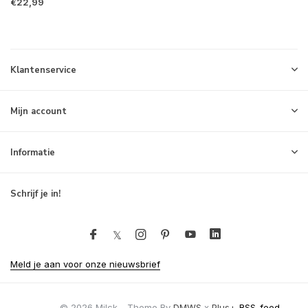
€22,99
Klantenservice
Mijn account
Informatie
Schrijf je in!
Meld je aan voor onze nieuwsbrief
© 2026 Milck - Theme By
DMWS
x
Plus+
RSS-feed