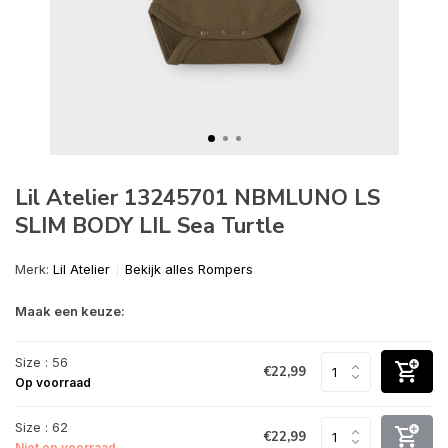
Lil Atelier 13245701 NBMLUNO LS
SLIM BODY LIL Sea Turtle
Merk:
Lil Atelier
Bekijk alles Rompers
Maak een keuze:
Size : 56
€22,99
Op voorraad
Size : 62
€22,99
Niet op voorraad