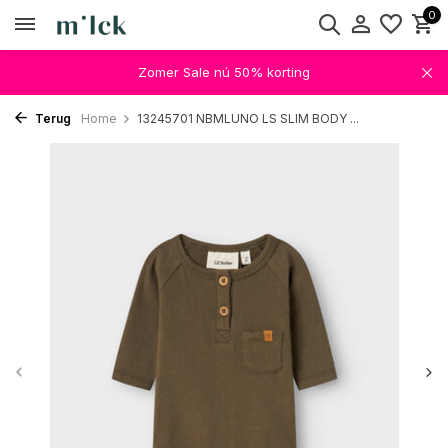
0
Zomer Sale nú 50% korting
Terug
Home
13245701 NBMLUNO LS SLIM BODY ...