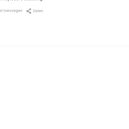
jst toevoegen
Delen