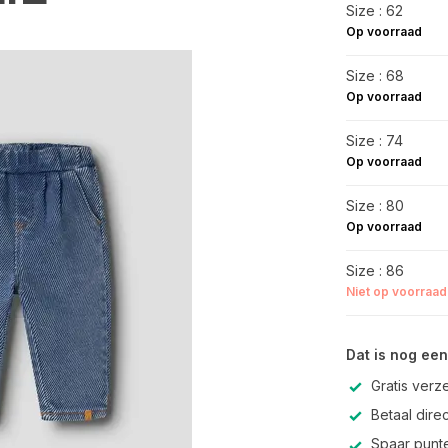
Size : 62
Op voorraad
Size : 68
Op voorraad
Size : 74
Op voorraad
Size : 80
Op voorraad
Size : 86
Niet op voorraad
Dat is nog een
Gratis verz
Betaal direc
Spaar punte