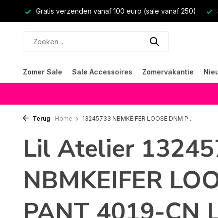
Gratis verzenden vanaf 100 euro (sale vanaf 250)
Zomer Sale
Sale Accessoires
Zomervakantie
Nie
Terug
Home
13245733 NBMKEIFER LOOSE DNM P...
Lil Atelier 1324
NBMKEIFER LO
PANT 4019-CN L