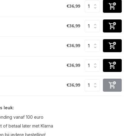
€36,99
€36,99
€36,99
€36,99
€36,99
s leuk:
ending vanaf 100 euro
t of betaal later met Klarna
n bij iedere bestelling!