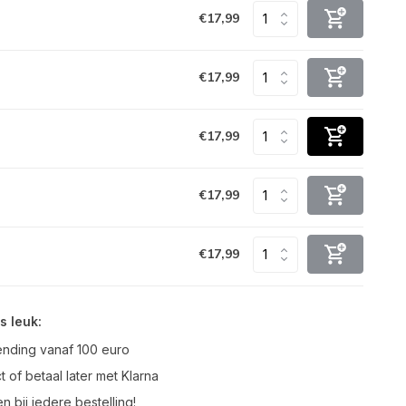
€17,99
€17,99
€17,99
€17,99
€17,99
s leuk:
ending vanaf 100 euro
t of betaal later met Klarna
n bij iedere bestelling!