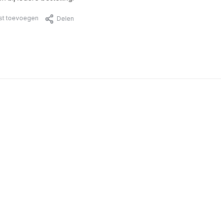
jst toevoegen
Delen