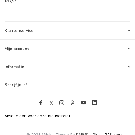
€17,99
Klantenservice
Mijn account
Informatie
Schrijf je in!
Meld je aan voor onze nieuwsbrief
© 2026 Milck - Theme By
DMWS
x
Plus+
RSS-feed