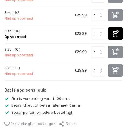
Size : 92
€29,99
Niet op voorraad
Size : 98
€29,99
Op voorraad
Size : 104
€29,99
Niet op voorraad
Size : 110
€29,99
Niet op voorraad
Dat is nog eens leuk:
Gratis verzending vanaf 100 euro
Betaal direct of betaal later met Klarna
Spaar punten bij iedere bestelling!
Aan verlanglijst toevoegen
Delen