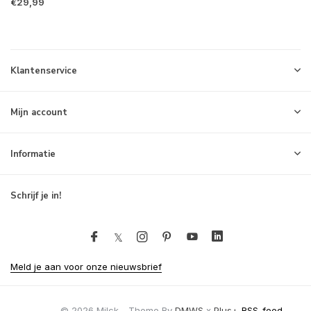
€29,99
Klantenservice
Mijn account
Informatie
Schrijf je in!
Meld je aan voor onze nieuwsbrief
© 2026 Milck - Theme By
DMWS
x
Plus+
RSS-feed