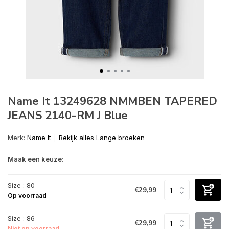
Name It 13249628 NMMBEN TAPERED
JEANS 2140-RM J Blue
Merk:
Name It
Bekijk alles Lange broeken
Maak een keuze:
Size : 80
€29,99
Op voorraad
Size : 86
€29,99
Niet op voorraad