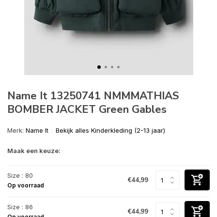
Name It 13250741 NMMMATHIAS
BOMBER JACKET Green Gables
Merk:
Name It
Bekijk alles Kinderkleding (2-13 jaar)
Maak een keuze:
Size : 80
€44,99
Op voorraad
Size : 86
€44,99
Op voorraad