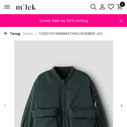
0
Zomer Sale nú 50% korting
Terug
Home
13250741 NMMMATHIAS BOMBER JAC...