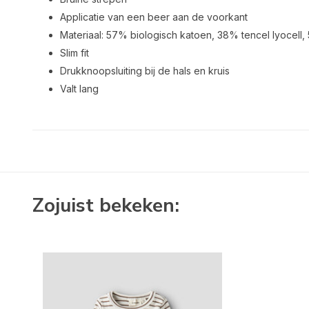
Applicatie van een beer aan de voorkant
Materiaal: 57% biologisch katoen, 38% tencel lyocell,
Slim fit
Drukknoopsluiting bij de hals en kruis
Valt lang
Zojuist bekeken: