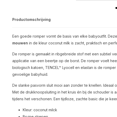
Productomschrijving
Een goede romper vormt de basis van elke babyoutfit. Dez
mouwen
in de kleur coconut milk is zacht, praktisch en perf
De romper is gemaakt in ribgebreide stof met een subtiel ve
applicatie van een beertje op de borst. De romper voelt hee
biologisch katoen, TENCEL™ Lyocell en elastan is de rompe
gevoelige babyhuid.
De slanke pasvorm sluit mooi aan zonder te knellen. Ideaal
Met de drukknoopsluiting in het kruis én bij de schouder is a
tijdens het verschonen. Een tijdloze, zachte basic die je keer
Kleur: coconut milck
Bruine strepen