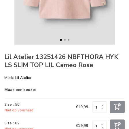
Lil Atelier 13251426 NBFTHORA HYK
LS SLIM TOP LIL Cameo Rose
Merk:
Lil Atelier
Maak een keuze:
Size : 56
€19,99
Niet op voorraad
Size : 62
€19,99
Niet op voorraad