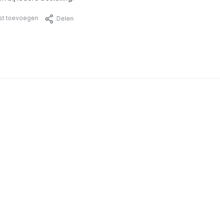
jst toevoegen
Delen