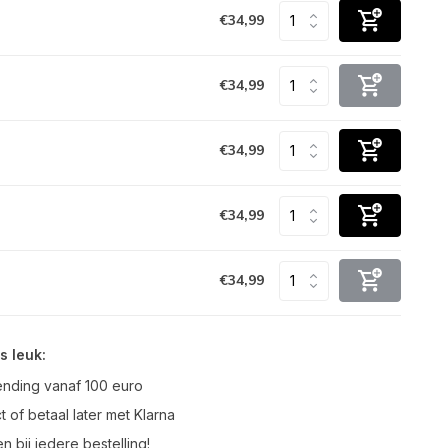
€34,99
€34,99
€34,99
€34,99
€34,99
s leuk:
ending vanaf 100 euro
t of betaal later met Klarna
n bij iedere bestelling!