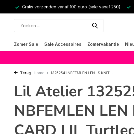
Gratis verzenden vanaf 100 euro (sale vanaf 250)
Zomer Sale
Sale Accessoires
Zomervakantie
Nie
Terug
Home
13252541 NBFEMLEN LEN LS KNIT ...
Lil Atelier 1325
NBFEMLEN LEN 
CARD LIL Turtle