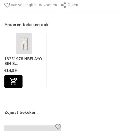
Aan verlanglijst toevoegen
Delen
Anderen bekeken ook
13251978 NBFLAYO
SIN S...
€14,99
Zojuist bekeken: