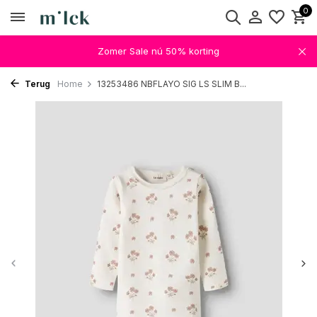
0
Zomer Sale nú 50% korting
Terug
Home
13253486 NBFLAYO SIG LS SLIM B...