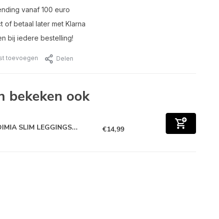
ending vanaf 100 euro
t of betaal later met Klarna
n bij iedere bestelling!
jst toevoegen
Delen
n bekeken ook
IMIA SLIM LEGGINGS...
€14,99