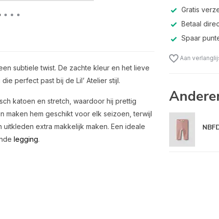
Gratis verz
Betaal direc
Spaar punte
Aan verlangli
een subtiele twist. De zachte kleur en het lieve
 perfect past bij de Lil’ Atelier stijl.
Andere
ch katoen en stretch, waardoor hij prettig
maken hem geschikt voor elk seizoen, terwijl
n uitkleden extra makkelijk maken. Een ideale
NBFD
ende
legging
.