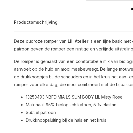
Productomschrijving
Deze oudroze romper van
Lil' Atelier
is een fijne basic met 
patroon geven de romper een rustige en verfijnde uitstraling die
De romper is gemaakt van een comfortabele mix van biologis
aanvoelt op de huid en mooi meebeweegt. De lange mouwen 
de drukknoopjes bij de schouders en in het kruis het aan- e
romper voor elke dag, die mooi combineert met de bijpass
13253493 NBFDIMIA LS SLIM BODY LIL Misty Rose
Materiaal: 95% biologisch katoen, 5 % elastan
Subtiel patroon
Drukknoopsluiting bij de hals en het kruis