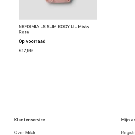
NBFDIMIA LS SLIM BODY LIL Misty
Rose
Op voorraad
€17,99
Klantenservice
Mijn a
Over Milck
Regist