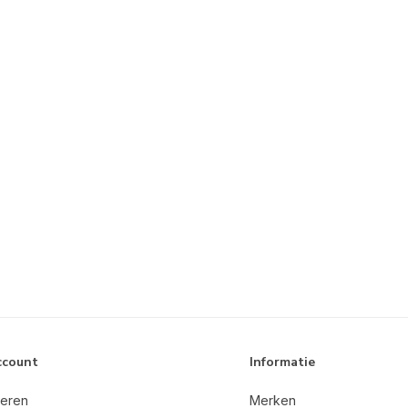
ccount
Informatie
reren
Merken