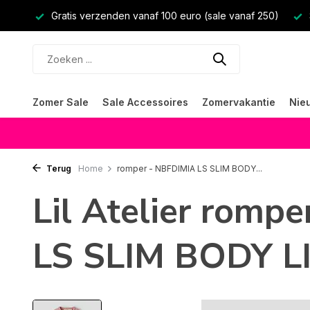
Gratis verzenden vanaf 100 euro (sale vanaf 250)
Zomer Sale
Sale Accessoires
Zomervakantie
Nie
Terug
Home
romper - NBFDIMIA LS SLIM BODY...
Lil Atelier romp
LS SLIM BODY LI