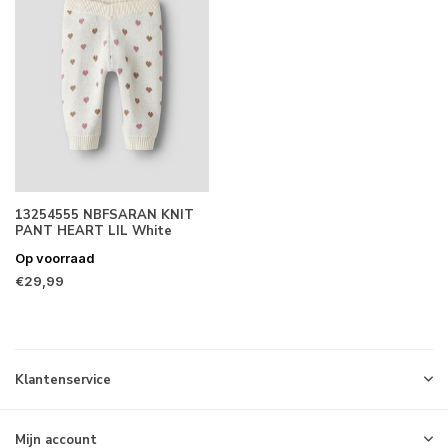
13254555 NBFSARAN KNIT
PANT HEART LIL White
Op voorraad
€29,99
Klantenservice
Mijn account