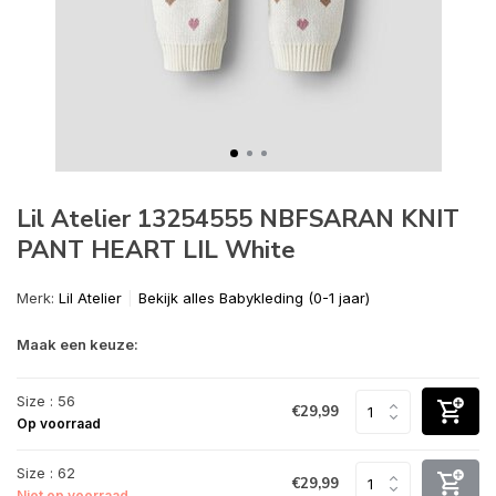
Lil Atelier 13254555 NBFSARAN KNIT
PANT HEART LIL White
Merk:
Lil Atelier
Bekijk alles Babykleding (0-1 jaar)
Maak een keuze:
Size : 56
€29,99
Op voorraad
Size : 62
€29,99
Niet op voorraad