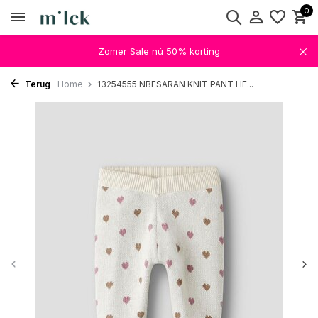
0
Zomer Sale nú 50% korting
Terug
Home
13254555 NBFSARAN KNIT PANT HE...