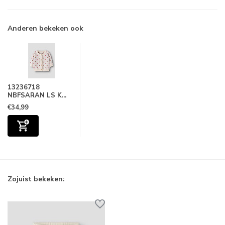
Anderen bekeken ook
13236718
NBFSARAN LS K...
€34,99
Zojuist bekeken: