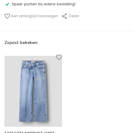
Spaar punten bij iedere bestelling!
Aan verlanglijst toevoegen
Delen
Zojuist bekeken: