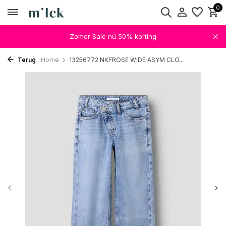
0
Zomer Sale nú 50% korting
Terug
Home
13256772 NKFROSE WIDE ASYM CLO...