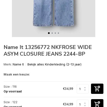
Name It 13256772 NKFROSE WIDE
ASYM CLOSURE JEANS 2244-BP
Merk:
Name It
Bekijk alles Kinderkleding (2-13 jaar)
Maak een keuze:
Size : 116
€34,99
Op voorraad
Size : 122
€34,99
Op voorraad