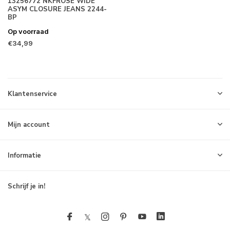
13256772 NKFROSE WIDE
ASYM CLOSURE JEANS 2244-
BP
Op voorraad
€34,99
Klantenservice
Mijn account
Informatie
Schrijf je in!