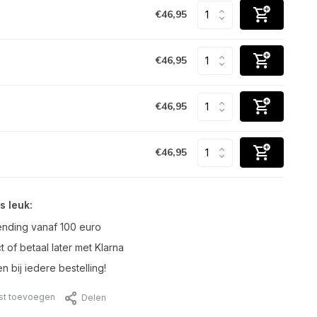
€46,95
€46,95
€46,95
€46,95
s leuk:
ending vanaf 100 euro
t of betaal later met Klarna
n bij iedere bestelling!
jst toevoegen
Delen