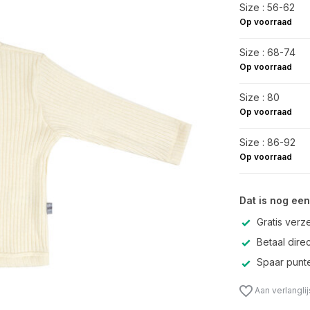
Size : 56-62
Op voorraad
Size : 68-74
Op voorraad
Size : 80
Op voorraad
Size : 86-92
Op voorraad
Dat is nog een
Gratis verz
Betaal direc
Spaar punte
Aan verlangli