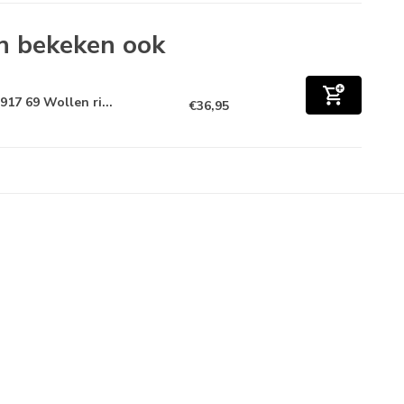
n bekeken ook
917 69 Wollen ri...
€36,95