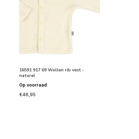
16591 917 69 Wollen rib vest -
naturel
Op voorraad
€46,95