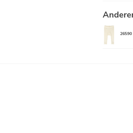
Andere
26590 