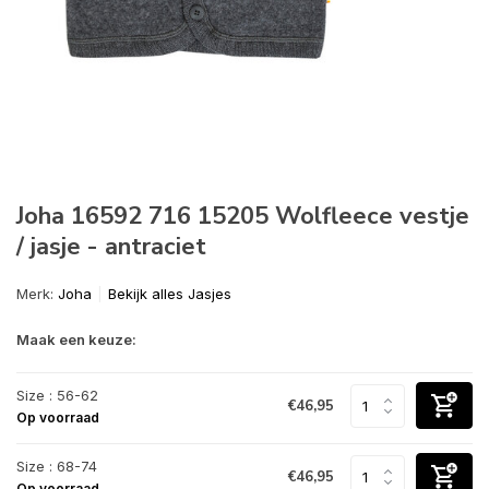
Joha 16592 716 15205 Wolfleece vestje
/ jasje - antraciet
Merk:
Joha
Bekijk alles Jasjes
Maak een keuze:
Size : 56-62
€46,95
Op voorraad
Size : 68-74
€46,95
Op voorraad