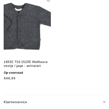
16592 716 15205 Wolfleece
vestje / jasje - antraciet
Op voorraad
€46,95
Klantenservice