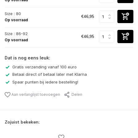
Size : 80
€46,95
Op voorraad
Size : 86-92
€46,95
Op voorraad
Dat is nog eens leuk:
Gratis verzending vanaf 100 euro
Betaal direct of betaal later met Klarna
Spaar punten bij iedere bestelling!
Aan verlanglijst toevoegen
Delen
Zojuist bekeken: